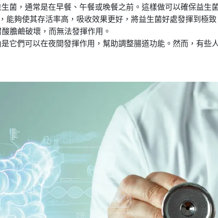
益生菌，通常是在早餐、午餐或晚餐之前。這樣做可以確保益生
使用，能夠使其存活率高，吸收效果更好，將益生菌好處發揮到極
被胃酸膽鹼破壞，而無法發揮作用。
由是它們可以在夜間發揮作用，幫助調整腸道功能。然而，有些