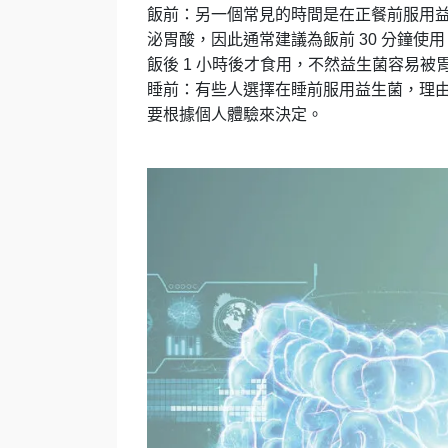
飯前：另一個常見的時間是在正餐前服用
泌胃酸，因此通常建議為飯前 30 分鐘
飯後 1 小時後才食用，不然益生菌容易
睡前：有些人選擇在睡前服用益生菌，理
要根據個人體驗來決定。