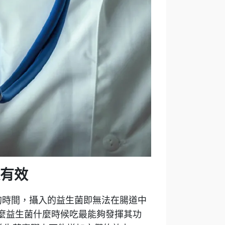
有效
的時間，攝入的益生菌即無法在腸道中
麼益生菌什麼時候吃最能夠發揮其功