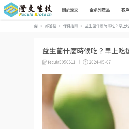
關於澄交
全系列產品
客
部落格
保健指南
益生菌什麼時候吃？早上
益生菌什麼時候吃？早上吃
fecula5050511
2024-05-07