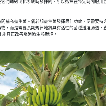
在它們通過消化系統時發揮的，所以選擇在特定時間服用
時間補充益生菌。倘若想益生菌發揮最佳功效，便需要持
藥物，而是需要長期規律地將具有活性的菌種送達腸道，
月，才能真正改善腸道微生態環境。