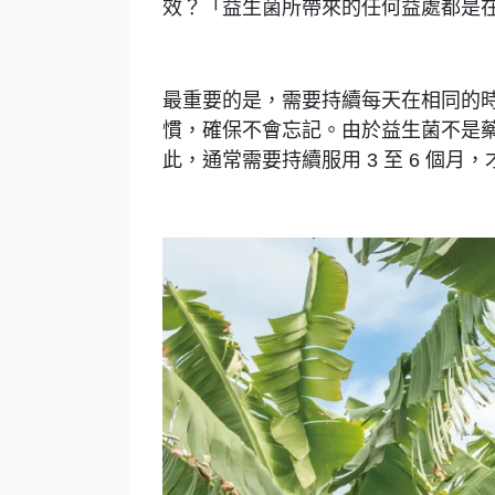
效？「益生菌所帶來的任何益處都是
最重要的是，需要持續每天在相同的
慣，確保不會忘記。由於益生菌不是
此，通常需要持續服用 3 至 6 個