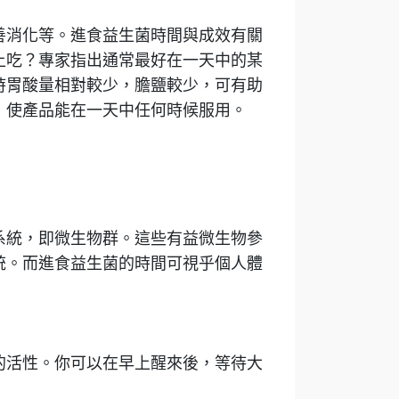
善消化等。進食益生菌時間與成效有關
上吃？專家指出通常最好在一天中的某
時胃酸量相對較少，膽鹽較少，可有助
，使產品能在一天中任何時候服用。
系統，即微生物群。這些有益微生物參
統。而進食益生菌的時間可視乎個人體
的活性。你可以在早上醒來後，等待大