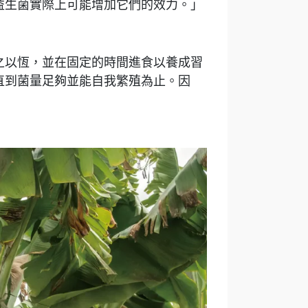
益生菌實際上可能增加它們的效力。」
之以恆，並在固定的時間進食以養成習
直到菌量足夠並能自我繁殖為止。因