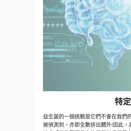
特定
益生菌的一個挑戰是它們不會在我們的
被偵測到，亦即全數排出體外!因此