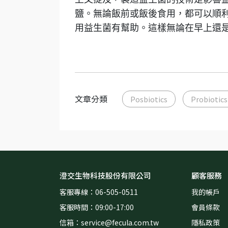
鹽。無論飯前或飯後食用，都可以順
用益生菌有幫助。這樣無論在早上還
文章分類
Posbiotics
Probiotics
澄交生物科技股份有限公司
顧客服務
客服專線：06-505-0511
我的帳戶
客服時間：09:00-17:00
會員條款
信箱：service@fecula.com.tw  
隱私政策