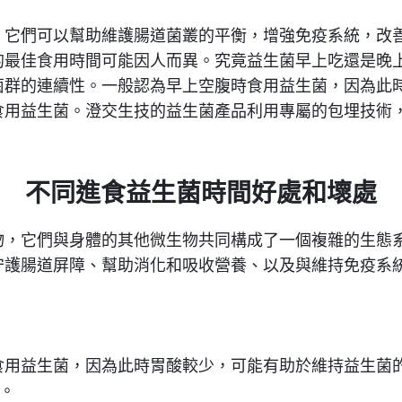
，它們可以幫助維護腸道菌叢的平衡，增強免疫系統，改
的最佳食用時間可能因人而異。究竟益生菌早上吃還是晚
菌群的連續性。一般認為早上空腹時食用益生菌，因為此
食用益生菌。澄交生技的益生菌產品利用專屬的包埋技術
不同進食益生菌時間好處和壞處
物，它們與身體的其他微生物共同構成了一個複雜的生態
守護腸道屏障、幫助消化和吸收營養、以及與維持免疫系
食用益生菌，因為此時胃酸較少，可能有助於維持益生菌
品。