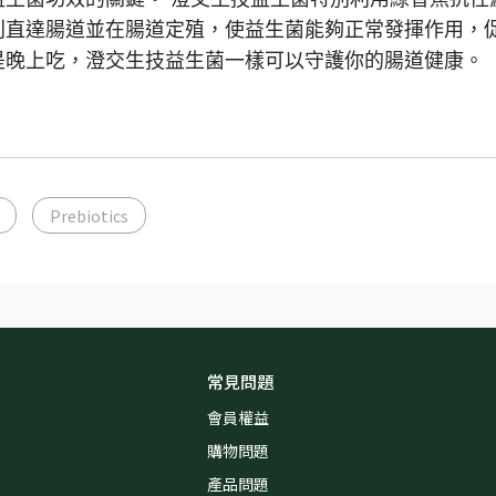
利直達腸道並在腸道定殖，使益生菌能夠正常發揮作用，
是晚上吃，澄交生技益生菌一樣可以守護你的腸道健康。
Prebiotics
常見問題
會員權益
購物問題
產品問題