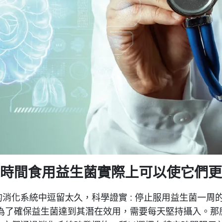
時間食用益生菌實際上可以使它們更
消化系統中逗留太久，科學證實 : 停止服用益生菌一周
，為了確保益生菌達到其潛在效用，需要每天堅持攝入。那