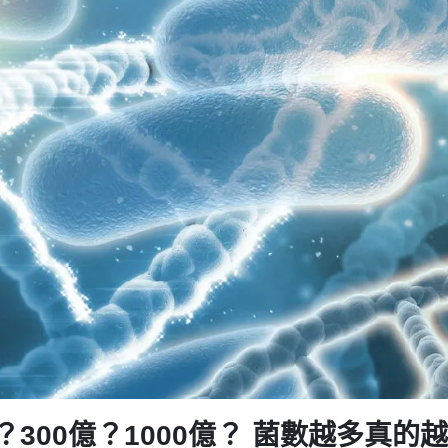
億？300億？1000億？ 菌數越多真的