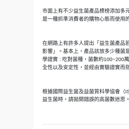
市面上有不少益生菌產品標榜添加多
是一種抓準消費者的購物心態而使用
在網路上有許多人提出「益生菌產品
影響」。基本上，產品該放多少種菌
學證實 : 吃對菌種，菌數約100~
全性以及安定性，並經由實驗證實而
根據國際益生菌及益菌質科學協會（I
益生菌時，請拋開錯誤的高菌數迷思