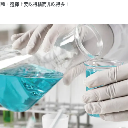
菌種，選擇上要吃得精而非吃得多！