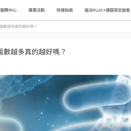
戶服務中心
優惠活動
保健指南
菌泳PLUS+通路限定販售
億？ 菌數越多真的越好嗎？
？ 菌數越多真的越好嗎？