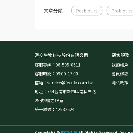
文章分類
Posbiotics
Probiotics
澄交生物科技股份有限公司
顧客服務
客服專線：06-505-0511
我的帳戶
客服時間：09:00-17:00
會員條款
信箱：service@fecula.com.tw  
隱私政策
地址：744台南市新市區南科三路
25號4樓之1A室
統一編號：42932624
Copyright ©
澄交生技
All Rights Reserved.
Desig