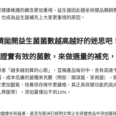
常健康維護的觀念更加重視，益生菌因此穩坐保健品類銷
，也成為益生菌補充上大家更重視的原因。
請拋開益生菌菌數越高越好的迷思吧
證實有效的菌數，來做適量的補充，
費者「越多越划算的心態」，宣稱產品每份中，含有高達
弱、成本低廉的菌種來充數（例如：腸球菌、芽孢菌），
於更加厭氧、培養保存條件更嚴格、真正具保健功能的高
桿菌等），添加量僅佔不到10%。
的健康存有疑慮，甚至在歐洲已經明文禁止在保健食品中添加腸