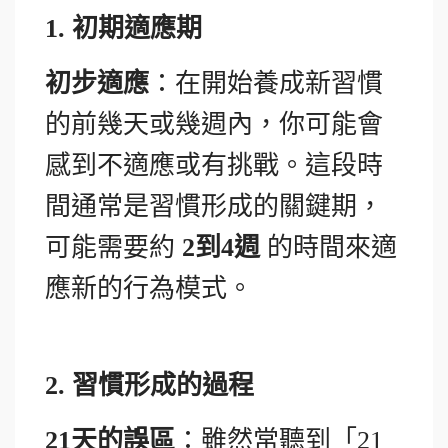
1.
初期適應期
初步適應
：在開始養成新習慣
的前幾天或幾週內，你可能會
感到不適應或有挑戰。這段時
間通常是習慣形成的關鍵期，
可能需要約
2
到4週
的時間來適
應新的行為模式。
2.
習慣形成的過程
21天的誤區
：雖然常聽到「21