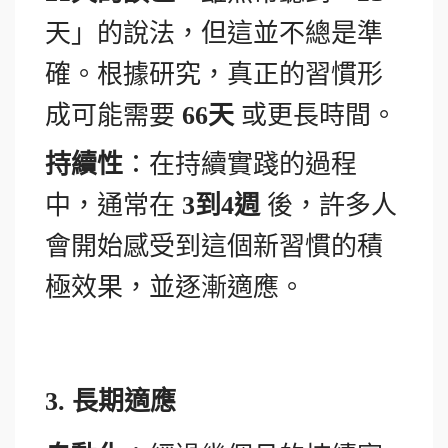
天」的說法，但這並不總是準
確。根據研究，真正的習慣形
成可能需要
66
天
或更長時間。
持續性
：在持續實踐的過程
中，通常在
3
到4週
後，許多人
會開始感受到這個新習慣的積
極效果，並逐漸適應。
3.
長期適應